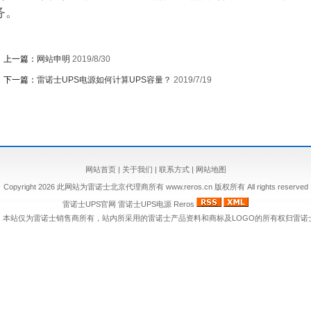
务。
上一篇：
网站申明
2019/8/30
下一篇：
雷诺士UPS电源如何计算UPS容量？
2019/7/19
网站首页
|
关于我们
|
联系方式
|
网站地图
Copyright 2026 此网站为雷诺士北京代理商所有 www.reros.cn 版权所有 All rights reserved
雷诺士UPS官网
雷诺士UPS电源
Reros
：本站仅为雷诺士销售商所有，站内所采用的雷诺士产品资料和商标及LOGO的所有权归雷诺